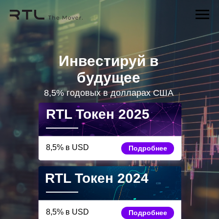
Инвестируй в
будущее
8,5% годовых в долларах США
RTL Токен 2025
8,5% в USD
Подробнее
RTL Токен 2024
8,5% в USD
Подробнее